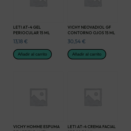
LETI AT-4 GEL
VICHY NEOVADIOL GF
PERIOCULAR 15 ML
CONTORNO OJOS 15 ML
13,18
€
30,54
€
Añadir al carrito
Añadir al carrito
VICHY HOMME ESPUMA
LETI AT-4 CREMA FACIAL