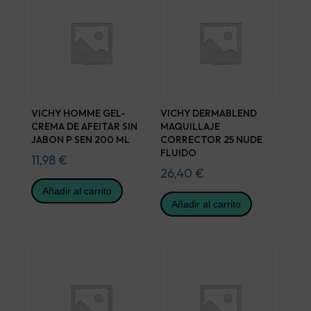
VICHY HOMME GEL-
VICHY DERMABLEND
CREMA DE AFEITAR SIN
MAQUILLAJE
JABON P SEN 200 ML
CORRECTOR 25 NUDE
FLUIDO
11,98
€
26,40
€
Añadir al carrito
Añadir al carrito