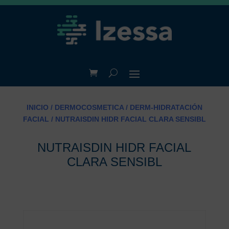
INICIO
/
DERMOCOSMETICA
/
DERM-HIDRATACIÓN
FACIAL
/ NUTRAISDIN HIDR FACIAL CLARA SENSIBL
NUTRAISDIN HIDR FACIAL
CLARA SENSIBL