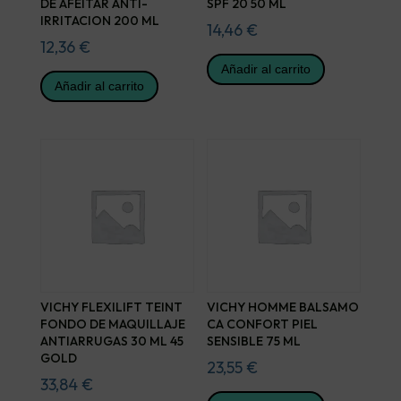
DE AFEITAR ANTI-
SPF 20 50 ML
IRRITACION 200 ML
14,46
€
12,36
€
Añadir al carrito
Añadir al carrito
VICHY FLEXILIFT TEINT
VICHY HOMME BALSAMO
FONDO DE MAQUILLAJE
CA CONFORT PIEL
ANTIARRUGAS 30 ML 45
SENSIBLE 75 ML
GOLD
23,55
€
33,84
€