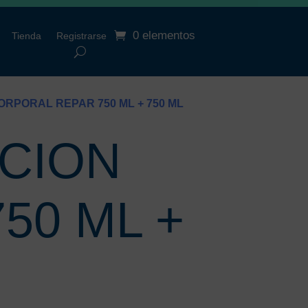
0 elementos
Tienda
Registrarse
RPORAL REPAR 750 ML + 750 ML
CION
50 ML +