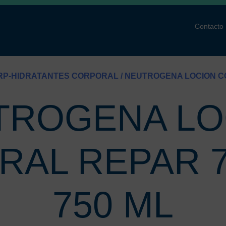
Contacto
RP-HIDRATANTES CORPORAL
/ NEUTROGENA LOCION CO
TROGENA LO
AL REPAR 7
750 ML