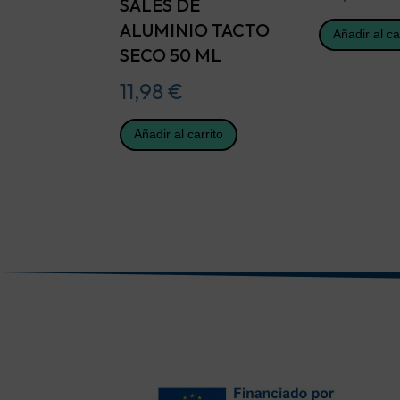
SALES DE
ALUMINIO TACTO
Añadir al ca
SECO 50 ML
11,98
€
Añadir al carrito