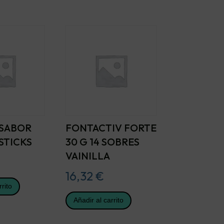
 SABOR
FONTACTIV FORTE
 STICKS
30 G 14 SOBRES
VAINILLA
16,32
€
rrito
Añadir al carrito