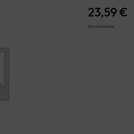
23,59
€
Sin existencias