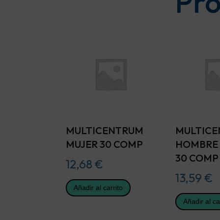
Pro
MULTICENTRUM
MULTIC
MUJER 30 COMP
HOMBRE 
30 COMP
12,68
€
13,59
€
Añadir al carrito
Añadir al ca