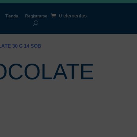
0 elementos
Tienda
Registrarse
ATE 30 G 14 SOB
OCOLATE