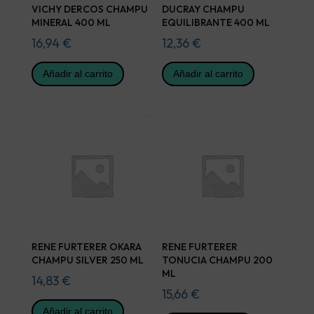
VICHY DERCOS CHAMPU
DUCRAY CHAMPU
MINERAL 400 ML
EQUILIBRANTE 400 ML
16,94
€
12,36
€
Añadir al carrito
Añadir al carrito
RENE FURTERER OKARA
RENE FURTERER
CHAMPU SILVER 250 ML
TONUCIA CHAMPU 200
ML
14,83
€
15,66
€
Añadir al carrito