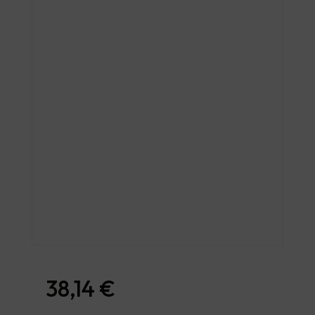
38,14
€