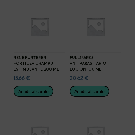
RENE FURTERER
FULLMARKS
FORTICEA CHAMPU
ANTIPARASITARIO
ESTIMULANTE 200 ML
LOCION 100 ML.
15,66
€
20,62
€
Añadir al carrito
Añadir al carrito