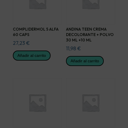
COMPLIDERMOL 5 ALFA
ANDINA TEEN CREMA
60 CAPS
DECOLORANTE + POLVO
30 ML +10 ML
27,23
€
11,98
€
Añadir al carrito
Añadir al carrito