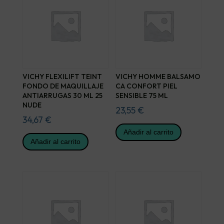
VICHY FLEXILIFT TEINT
VICHY HOMME BALSAMO
FONDO DE MAQUILLAJE
CA CONFORT PIEL
ANTIARRUGAS 30 ML 25
SENSIBLE 75 ML
NUDE
23,55
€
34,67
€
Añadir al carrito
Añadir al carrito