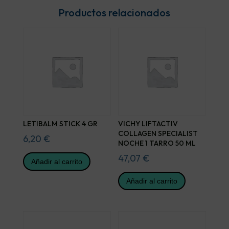
Productos relacionados
LETIBALM STICK 4 GR
VICHY LIFTACTIV
COLLAGEN SPECIALIST
6,20
€
NOCHE 1 TARRO 50 ML
47,07
€
Añadir al carrito
Añadir al carrito