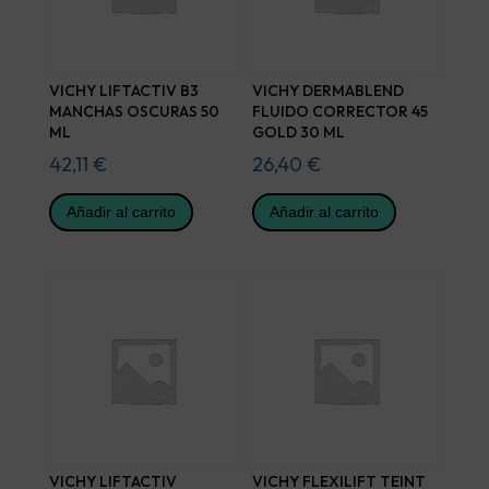
VICHY LIFTACTIV B3
VICHY DERMABLEND
MANCHAS OSCURAS 50
FLUIDO CORRECTOR 45
ML
GOLD 30 ML
42,11
€
26,40
€
Añadir al carrito
Añadir al carrito
VICHY LIFTACTIV
VICHY FLEXILIFT TEINT