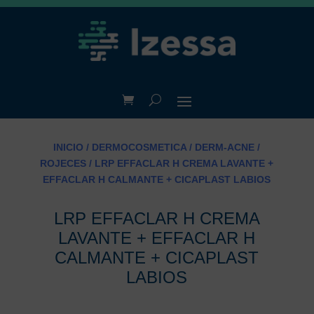
INICIO
/
DERMOCOSMETICA
/
DERM-ACNE /
ROJECES
/ LRP EFFACLAR H CREMA LAVANTE +
EFFACLAR H CALMANTE + CICAPLAST LABIOS
LRP EFFACLAR H CREMA
LAVANTE + EFFACLAR H
CALMANTE + CICAPLAST
LABIOS