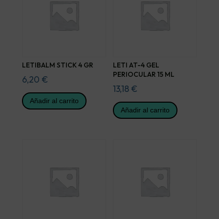
LETIBALM STICK 4 GR
LETI AT-4 GEL
PERIOCULAR 15 ML
6,20
€
13,18
€
Añadir al carrito
Añadir al carrito