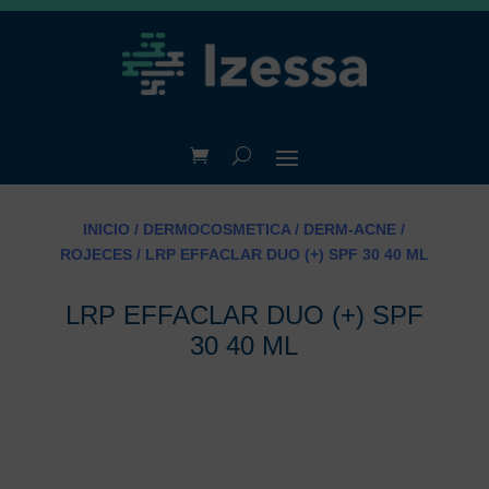
INICIO
/
DERMOCOSMETICA
/
DERM-ACNE /
ROJECES
/ LRP EFFACLAR DUO (+) SPF 30 40 ML
LRP EFFACLAR DUO (+) SPF
30 40 ML