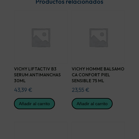
Productos relacionados
VICHY LIFTACTIV B3
VICHY HOMME BALSAMO
SERUM ANTIMANCHAS
CA CONFORT PIEL
30ML
SENSIBLE 75 ML
43,39
€
23,55
€
Añadir al carrito
Añadir al carrito