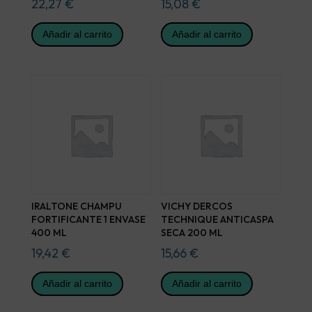
22,27
€
15,08
€
Añadir al carrito
Añadir al carrito
IRALTONE CHAMPU
VICHY DERCOS
FORTIFICANTE 1 ENVASE
TECHNIQUE ANTICASPA
400 ML
SECA 200 ML
19,42
€
15,66
€
Añadir al carrito
Añadir al carrito