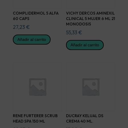
COMPLIDERMOL 5 ALFA
VICHY DERCOS AMINEXIL
60 CAPS
CLINICAL 5 MUJER 6 ML 21
MONODOSIS
27,23
€
55,33
€
Añadir al carrito
Añadir al carrito
RENE FURTERER SCRUB
DUCRAY KELUAL DS
HEAD SPA 150 ML
CREMA 40 ML.