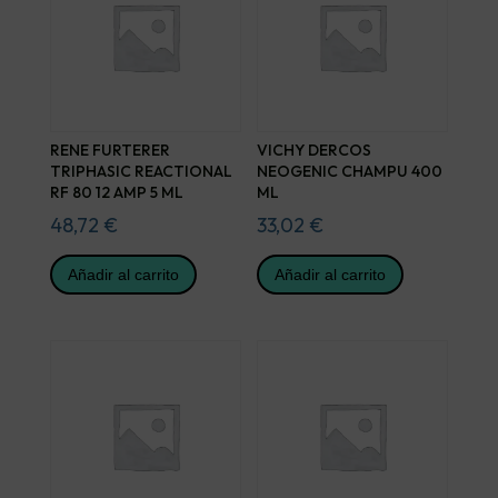
RENE FURTERER
VICHY DERCOS
TRIPHASIC REACTIONAL
NEOGENIC CHAMPU 400
RF 80 12 AMP 5 ML
ML
48,72
€
33,02
€
Añadir al carrito
Añadir al carrito