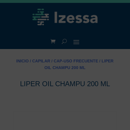
INICIO
/
CAPILAR
/
CAP-USO FRECUENTE
/ LIPER
OIL CHAMPU 200 ML
LIPER OIL CHAMPU 200 ML