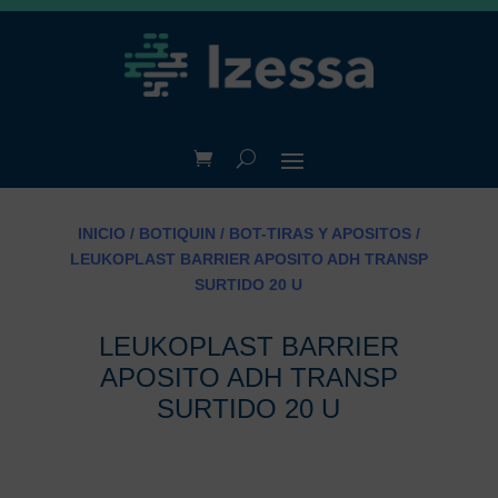
INICIO
/
BOTIQUIN
/
BOT-TIRAS Y APOSITOS
/
LEUKOPLAST BARRIER APOSITO ADH TRANSP
SURTIDO 20 U
LEUKOPLAST BARRIER
APOSITO ADH TRANSP
SURTIDO 20 U