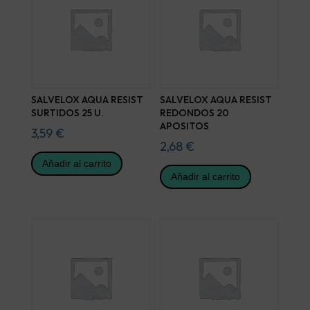
SALVELOX AQUA RESIST
SALVELOX AQUA RESIST
SURTIDOS 25 U.
REDONDOS 20
APOSITOS
3,59
€
2,68
€
Añadir al carrito
Añadir al carrito