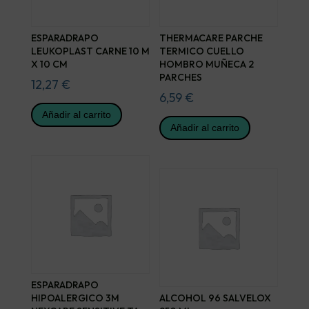
ESPARADRAPO
THERMACARE PARCHE
LEUKOPLAST CARNE 10 M
TERMICO CUELLO
X 10 CM
HOMBRO MUÑECA 2
PARCHES
12,27
€
6,59
€
Añadir al carrito
Añadir al carrito
ESPARADRAPO
HIPOALERGICO 3M
ALCOHOL 96 SALVELOX