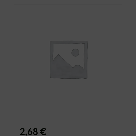
2,68
€