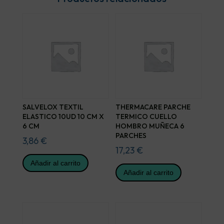
SALVELOX TEXTIL
THERMACARE PARCHE
ELASTICO 10UD 10 CM X
TERMICO CUELLO
6 CM
HOMBRO MUÑECA 6
PARCHES
3,86
€
17,23
€
Añadir al carrito
Añadir al carrito