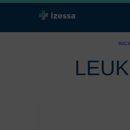
INICI
LEUK