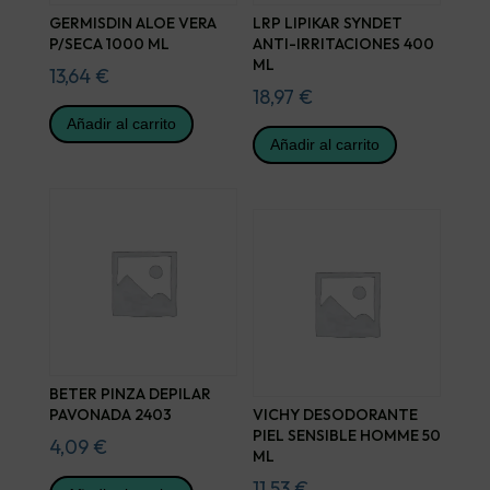
GERMISDIN ALOE VERA
LRP LIPIKAR SYNDET
P/SECA 1000 ML
ANTI-IRRITACIONES 400
ML
13,64
€
18,97
€
Añadir al carrito
Añadir al carrito
BETER PINZA DEPILAR
PAVONADA 2403
VICHY DESODORANTE
PIEL SENSIBLE HOMME 50
4,09
€
ML
11,53
€