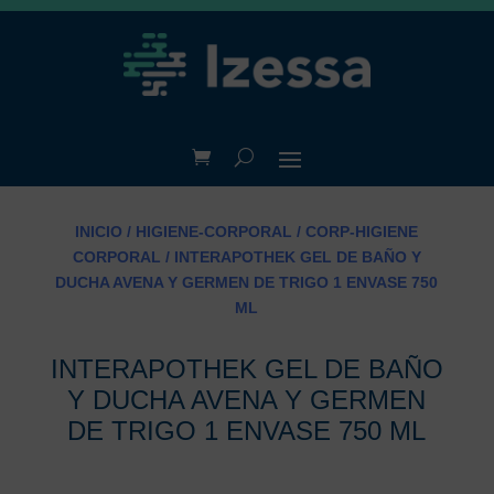
INICIO
/
HIGIENE-CORPORAL
/
CORP-HIGIENE
CORPORAL
/ INTERAPOTHEK GEL DE BAÑO Y
DUCHA AVENA Y GERMEN DE TRIGO 1 ENVASE 750
ML
INTERAPOTHEK GEL DE BAÑO
Y DUCHA AVENA Y GERMEN
DE TRIGO 1 ENVASE 750 ML