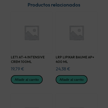
Productos relacionados
LETI AT-4 INTENSIVE
LRP LIPIKAR BAUME AP+
CREM 100ML
400 ML
19,79
€
24,38
€
Añadir al carrito
Añadir al carrito