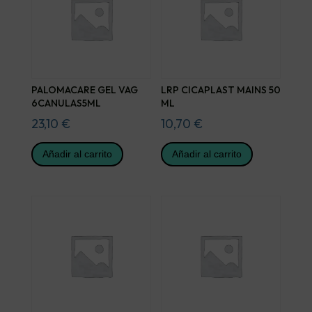
PALOMACARE GEL VAG
LRP CICAPLAST MAINS 50
6CANULAS5ML
ML
23,10
€
10,70
€
Añadir al carrito
Añadir al carrito