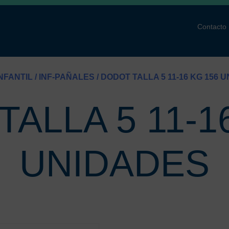
Contacto
INFANTIL
/
INF-PAÑALES
/ DODOT TALLA 5 11-16 KG 156 
ALLA 5 11-1
UNIDADES