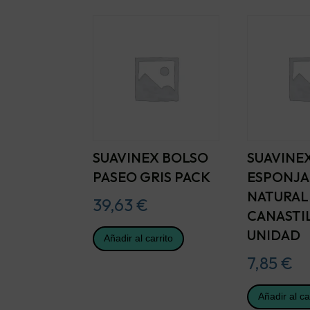
SUAVINEX BOLSO
SUAVINE
PASEO GRIS PACK
ESPONJA
NATURAL
39,63
€
CANASTIL
UNIDAD
Añadir al carrito
7,85
€
Añadir al ca