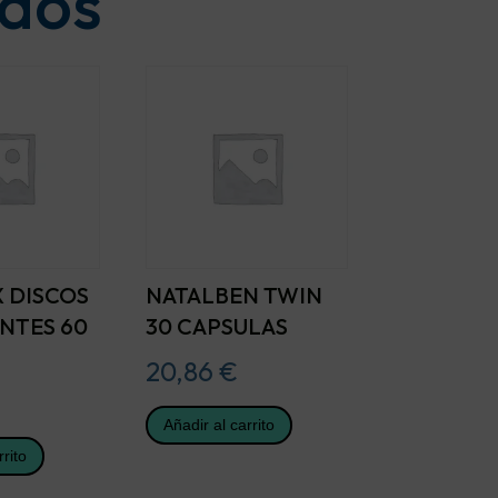
ados
 DISCOS
NATALBEN TWIN
NTES 60
30 CAPSULAS
20,86
€
Añadir al carrito
rrito