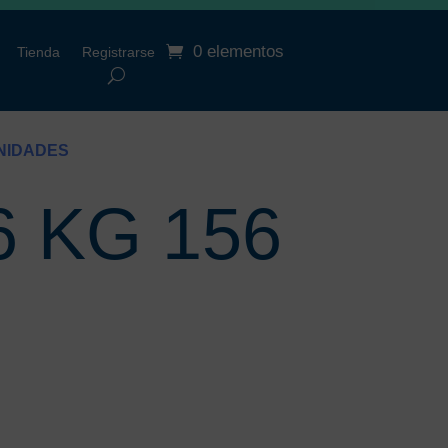
0 elementos
Tienda
Registrarse
UNIDADES
6 KG 156