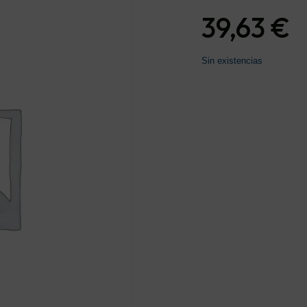
39,63
€
Sin existencias