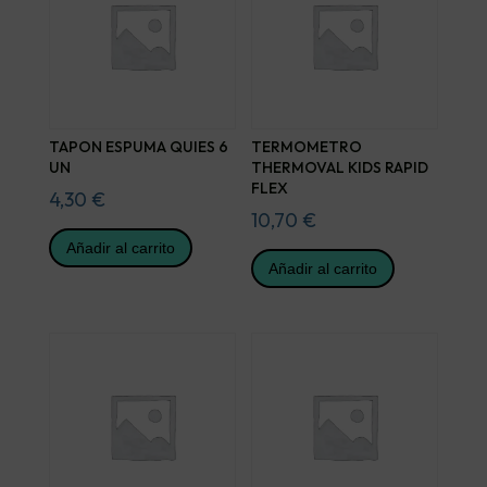
TAPON ESPUMA QUIES 6
TERMOMETRO
UN
THERMOVAL KIDS RAPID
FLEX
4,30
€
10,70
€
Añadir al carrito
Añadir al carrito