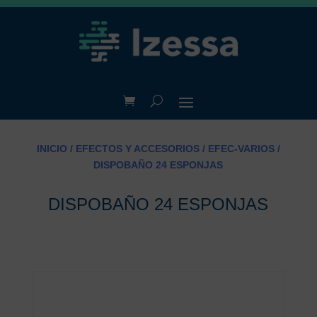
INICIO
/
EFECTOS Y ACCESORIOS
/
EFEC-VARIOS
/
DISPOBAÑO 24 ESPONJAS
DISPOBAÑO 24 ESPONJAS