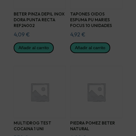
BETER PINZA DEPIL INOX
TAPONES OIDOS
DORA PUNTA RECTA
ESPUMA PU MARIES
REF24002
FOCUS 10 UNIDADES
4,09
€
4,92
€
Añadir al carrito
Añadir al carrito
MULTIDROG TEST
PIEDRA POMEZ BETER
COCAINA 1 UNI
NATURAL