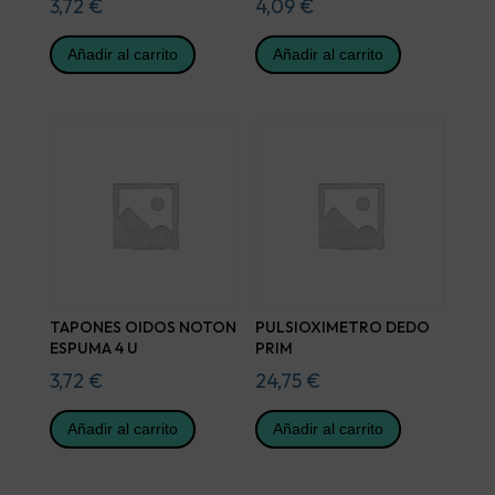
3,72
€
4,09
€
Añadir al carrito
Añadir al carrito
TAPONES OIDOS NOTON
PULSIOXIMETRO DEDO
ESPUMA 4 U
PRIM
3,72
€
24,75
€
Añadir al carrito
Añadir al carrito