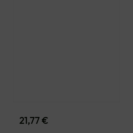
21,77
€