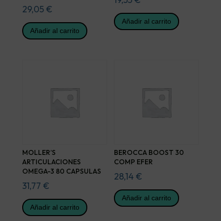
29,05
€
Añadir al carrito
Añadir al carrito
MOLLER’S
BEROCCA BOOST 30
ARTICULACIONES
COMP EFER
OMEGA-3 80 CAPSULAS
28,14
€
31,77
€
Añadir al carrito
Añadir al carrito