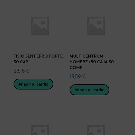
FISIOGEN FERRO FORTE
MULTICENTRUM
30 CAP
HOMBRE +50 CAJA 30
COMP
23,18
€
13,59
€
Añadir al carrito
Añadir al carrito