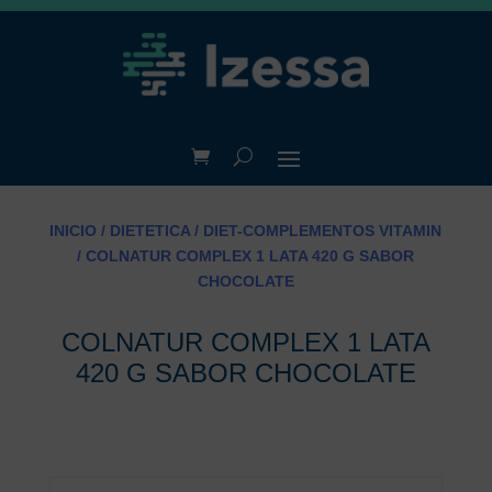
INICIO
/
DIETETICA
/
DIET-COMPLEMENTOS VITAMIN
/ COLNATUR COMPLEX 1 LATA 420 G SABOR
CHOCOLATE
COLNATUR COMPLEX 1 LATA
420 G SABOR CHOCOLATE