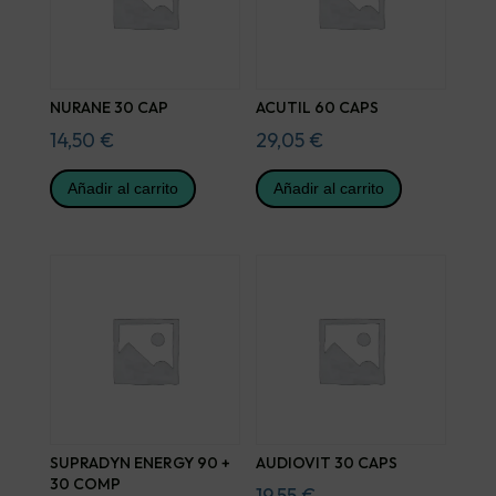
NURANE 30 CAP
ACUTIL 60 CAPS
14,50
€
29,05
€
Añadir al carrito
Añadir al carrito
SUPRADYN ENERGY 90 +
AUDIOVIT 30 CAPS
30 COMP
19,55
€