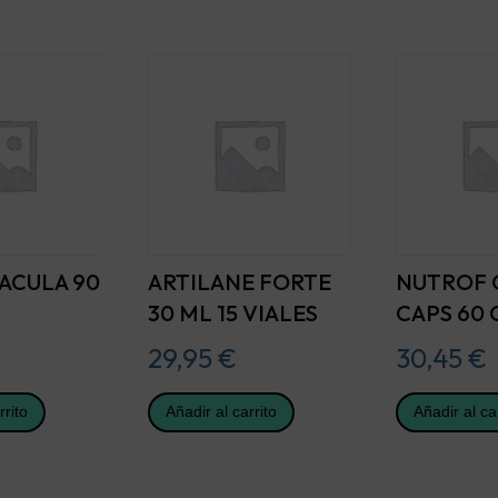
ACULA 90
ARTILANE FORTE
NUTROF
30 ML 15 VIALES
CAPS 60 
29,95
€
30,45
€
rrito
Añadir al carrito
Añadir al ca