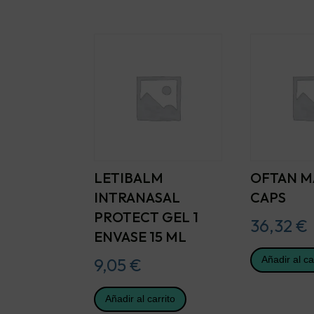
LETIBALM
OFTAN M
INTRANASAL
CAPS
PROTECT GEL 1
36,32
€
ENVASE 15 ML
Añadir al ca
9,05
€
Añadir al carrito