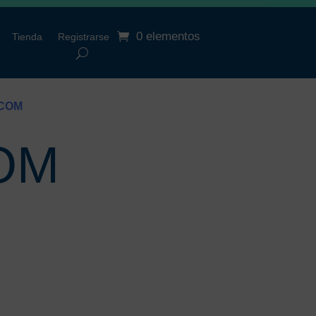
0 elementos
Tienda
Registrarse
 COM
COM