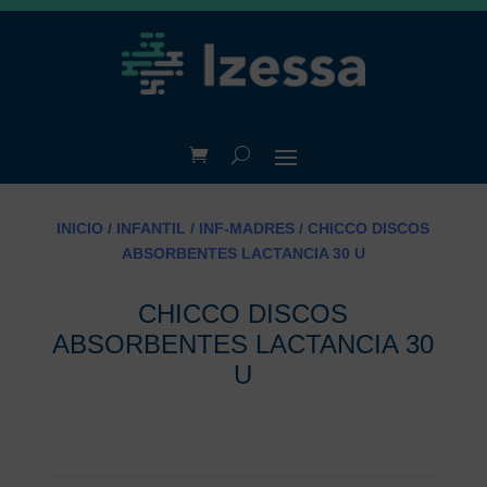
INICIO
/
INFANTIL
/
INF-MADRES
/ CHICCO DISCOS
ABSORBENTES LACTANCIA 30 U
CHICCO DISCOS
ABSORBENTES LACTANCIA 30
U