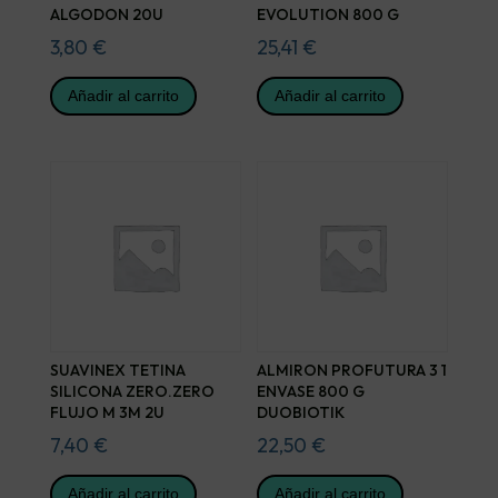
ALGODON 20U
EVOLUTION 800 G
3,80
€
25,41
€
Añadir al carrito
Añadir al carrito
SUAVINEX TETINA
ALMIRON PROFUTURA 3 1
SILICONA ZERO.ZERO
ENVASE 800 G
FLUJO M 3M 2U
DUOBIOTIK
7,40
€
22,50
€
Añadir al carrito
Añadir al carrito