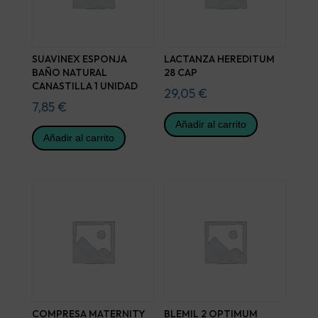
SUAVINEX ESPONJA
LACTANZA HEREDITUM
BAÑO NATURAL
28 CAP
CANASTILLA 1 UNIDAD
29,05
€
7,85
€
Añadir al carrito
Añadir al carrito
COMPRESA MATERNITY
BLEMIL 2 OPTIMUM