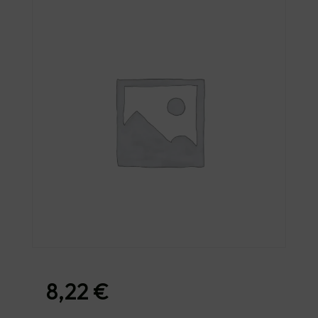
8,22
€