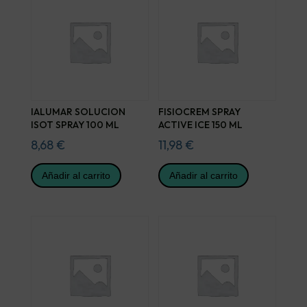
IALUMAR SOLUCION
FISIOCREM SPRAY
ISOT SPRAY 100 ML
ACTIVE ICE 150 ML
8,68
€
11,98
€
Añadir al carrito
Añadir al carrito