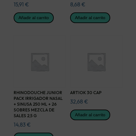
15,91
€
8,68
€
Añadir al carrito
Añadir al carrito
RHINODOUCHE JUNIOR
ARTIOK 30 CAP
PACK IRRIGADOR NASAL
32,68
€
+ SINUSA 250 ML + 26
SOBRES MEZCLA DE
Añadir al carrito
SALES 2,5 G
14,83
€