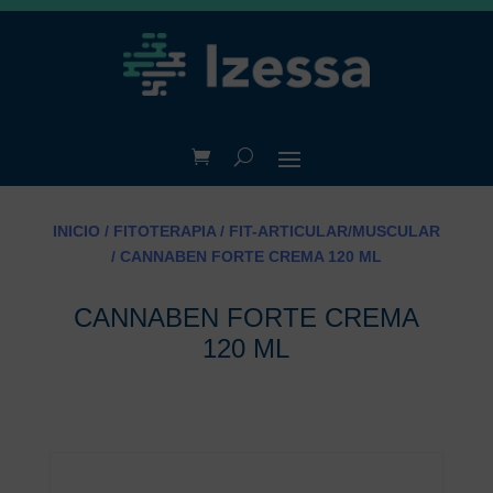
INICIO
/
FITOTERAPIA
/
FIT-ARTICULAR/MUSCULAR
/ CANNABEN FORTE CREMA 120 ML
CANNABEN FORTE CREMA
120 ML