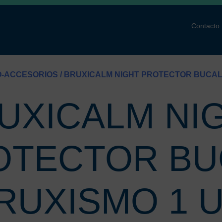
Contacto
-ACCESORIOS
/ BRUXICALM NIGHT PROTECTOR BUCAL
UXICALM NI
OTECTOR BU
RUXISMO 1 