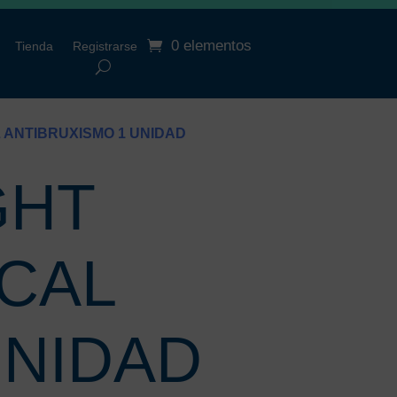
0 elementos
Tienda
Registrarse
 ANTIBRUXISMO 1 UNIDAD
GHT
CAL
UNIDAD