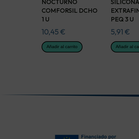
NOCTURNO
SILICON
COMFORSIL DCHO
EXTRAFI
1 U
PEQ 3 U
10,45
€
5,91
€
Añadir al carrito
Añadir al ca