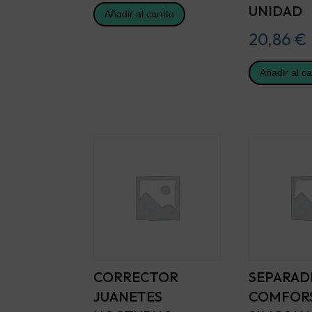
UNIDAD
Añadir al carrito
20,86
€
Añadir al ca
CORRECTOR
SEPARAD
JUANETES
COMFORS