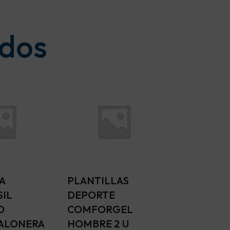
ados
A
PLANTILLAS
IL
DEPORTE
D
COMFORGEL
ALONERA
HOMBRE 2 U