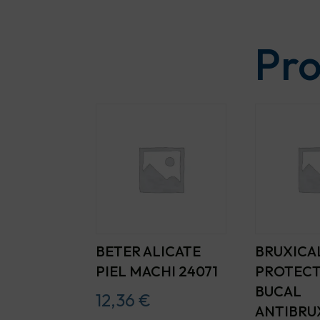
Pro
BETER ALICATE
BRUXICA
PIEL MACHI 24071
PROTEC
BUCAL
12,36
€
ANTIBRU