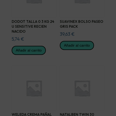
DODOT TALLA 0 3 KG 24
SUAVINEX BOLSO PASEO
U SENSITIVE RECIEN
GRIS PACK
NACIDO
39,63
€
5,74
€
Añadir al carrito
Añadir al carrito
WELEDA CREMA PAÑAL
NATALBEN TWIN 30