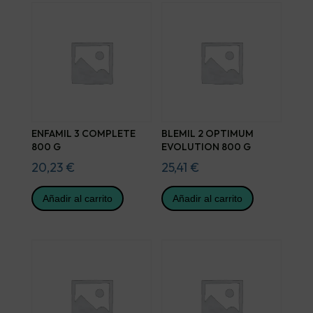
ENFAMIL 3 COMPLETE
BLEMIL 2 OPTIMUM
800 G
EVOLUTION 800 G
20,23
€
25,41
€
Añadir al carrito
Añadir al carrito