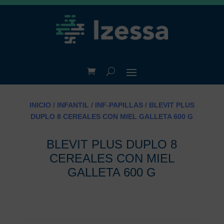
INICIO
/
INFANTIL
/
INF-PAPILLAS
/ BLEVIT PLUS
DUPLO 8 CEREALES CON MIEL GALLETA 600 G
BLEVIT PLUS DUPLO 8
CEREALES CON MIEL
GALLETA 600 G