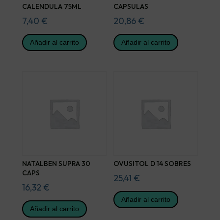
CALENDULA 75ML
CAPSULAS
7,40
€
20,86
€
Añadir al carrito
Añadir al carrito
NATALBEN SUPRA 30
OVUSITOL D 14 SOBRES
CAPS
25,41
€
16,32
€
Añadir al carrito
Añadir al carrito