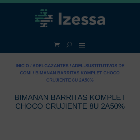
INICIO
/
ADELGAZANTES
/
ADEL-SUSTITUTIVOS DE
COMI
/ BIMANAN BARRITAS KOMPLET CHOCO
CRUJIENTE 8U 2A50%
BIMANAN BARRITAS KOMPLET
CHOCO CRUJIENTE 8U 2A50%