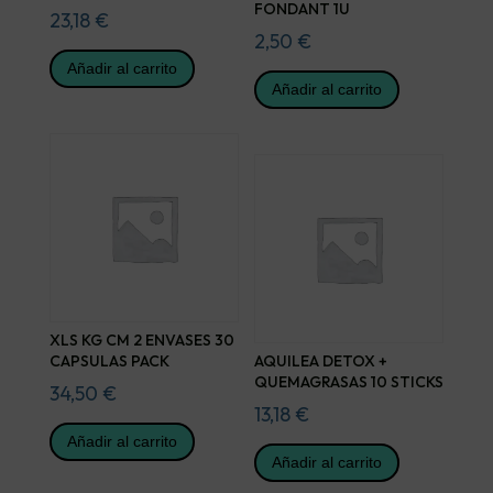
FONDANT 1U
23,18
€
2,50
€
Añadir al carrito
Añadir al carrito
XLS KG CM 2 ENVASES 30
CAPSULAS PACK
AQUILEA DETOX +
QUEMAGRASAS 10 STICKS
34,50
€
13,18
€
Añadir al carrito
Añadir al carrito