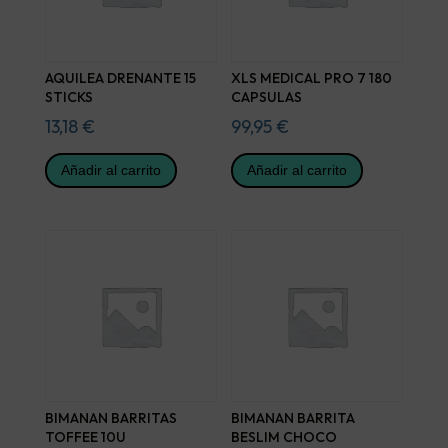
AQUILEA DRENANTE 15
XLS MEDICAL PRO 7 180
STICKS
CAPSULAS
13,18
€
99,95
€
Añadir al carrito
Añadir al carrito
BIMANAN BARRITAS
BIMANAN BARRITA
TOFFEE 10U
BESLIM CHOCO