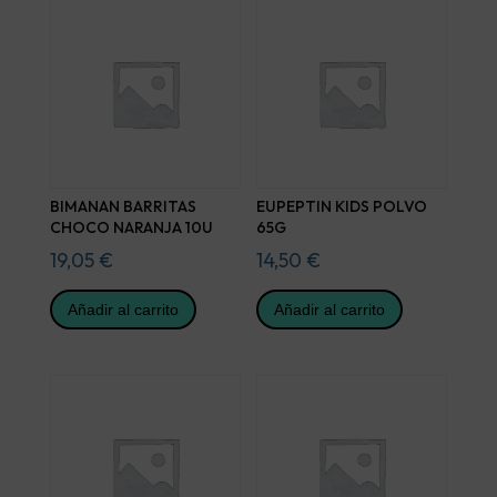
BIMANAN BARRITAS
EUPEPTIN KIDS POLVO
CHOCO NARANJA 10U
65G
19,05
€
14,50
€
Añadir al carrito
Añadir al carrito