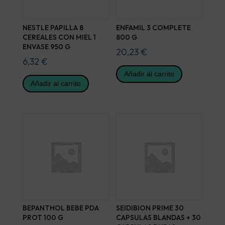
NESTLE PAPILLA 8
ENFAMIL 3 COMPLETE
CEREALES CON MIEL 1
800 G
ENVASE 950 G
20,23
€
6,32
€
Añadir al carrito
Añadir al carrito
BEPANTHOL BEBE PDA
SEIDIBION PRIME 30
PROT 100 G
CAPSULAS BLANDAS + 30