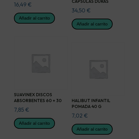
CAPSULAS DURAS
16,49
€
34,50
€
Añadir al carrito
Añadir al carrito
SUAVINEX DISCOS
ABSORBENTES 60 + 30
HALIBUT INFANTIL
POMADA 40 G
7,85
€
7,02
€
Añadir al carrito
Añadir al carrito