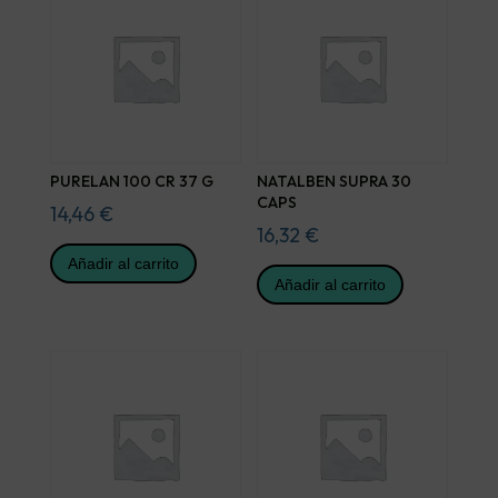
PURELAN 100 CR 37 G
NATALBEN SUPRA 30
CAPS
14,46
€
16,32
€
Añadir al carrito
Añadir al carrito