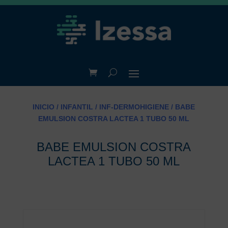
INICIO
/
INFANTIL
/
INF-DERMOHIGIENE
/ BABE
EMULSION COSTRA LACTEA 1 TUBO 50 ML
BABE EMULSION COSTRA
LACTEA 1 TUBO 50 ML