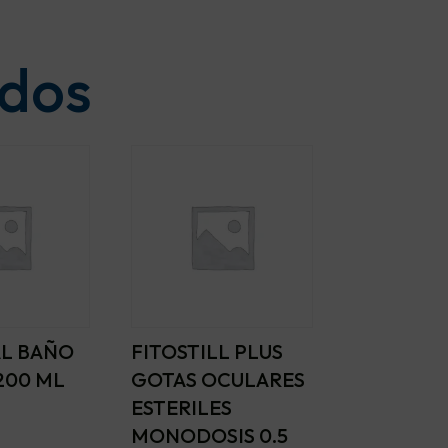
ados
L BAÑO
FITOSTILL PLUS
200 ML
GOTAS OCULARES
ESTERILES
MONODOSIS 0.5