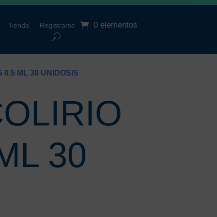
0 elementos
Tienda
Registrarse
0.5 ML 30 UNIDOSIS
OLIRIO
ML 30