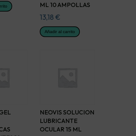
ML 10 AMPOLLAS
rrito
13,18
€
Añadir al carrito
 GEL
NEOVIS SOLUCION
LUBRICANTE
CAS
OCULAR 15 ML