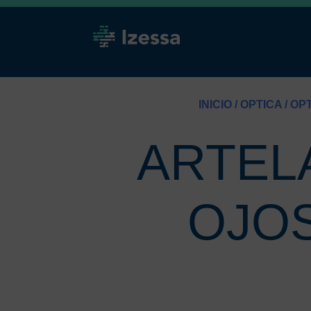
INICIO
/
OPTICA
/
OPT
ARTEL
OJOS