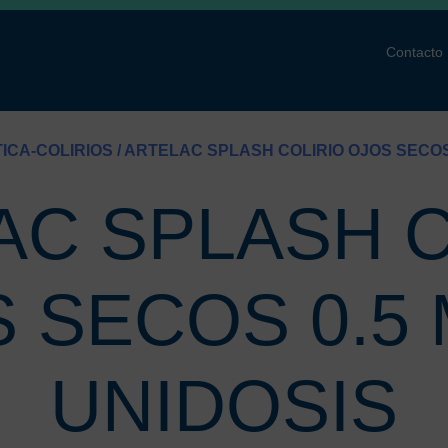
Contacto
ICA-COLIRIOS
/ ARTELAC SPLASH COLIRIO OJOS SECOS 
AC SPLASH C
 SECOS 0.5 
UNIDOSIS