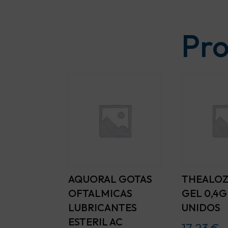
Pro
AQUORAL GOTAS
THEALOZ
OFTALMICAS
GEL 0,4G
LUBRICANTES
UNIDOS
ESTERIL AC
17,23
€