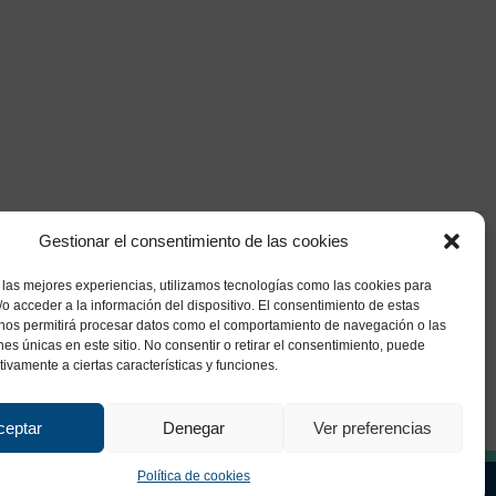
Gestionar el consentimiento de las cookies
 las mejores experiencias, utilizamos tecnologías como las cookies para
o acceder a la información del dispositivo. El consentimiento de estas
 nos permitirá procesar datos como el comportamiento de navegación o las
ones únicas en este sitio. No consentir o retirar el consentimiento, puede
tivamente a ciertas características y funciones.
ceptar
Denegar
Ver preferencias
Política de cookies
ca de Privacidad