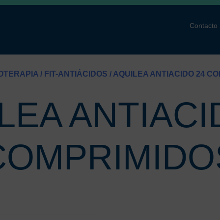
Contacto
TOTERAPIA
/
FIT-ANTIÁCIDOS
/ AQUILEA ANTIACIDO 24 C
LEA ANTIACI
COMPRIMIDO