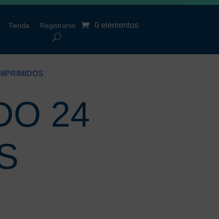
0 elementos
Tienda
Registrarse
OMPRIMIDOS
DO 24
S