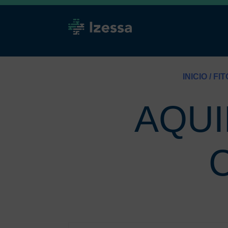
INICIO
/
FI
AQUI