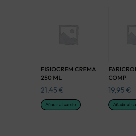
FISIOCREM CREMA
FARICRO
250 ML
COMP
21,45
€
19,95
€
Añadir al carrito
Añadir al ca