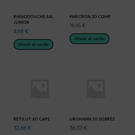
RHINODOUCHE SAL
FARICRON 30 COMP
JUNIOR
19,95
€
8,68
€
Añadir al carrito
Añadir al carrito
RETILUT 60 CAPS
UROMANN 30 SOBRES
32,68
€
36,32
€