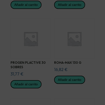
Añadir al carrito
Añadir al carrito
PROGEN PLACTIVE 30
ROHA-MAX 130 G
SOBRES
16,82
€
31,77
€
Añadir al carrito
Añadir al carrito