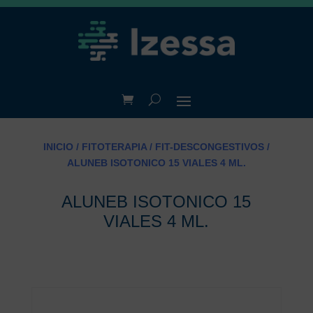
INICIO
/
FITOTERAPIA
/
FIT-DESCONGESTIVOS
/
ALUNEB ISOTONICO 15 VIALES 4 ML.
ALUNEB ISOTONICO 15
VIALES 4 ML.