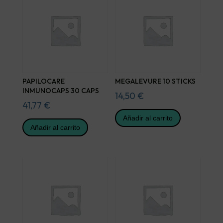
PAPILOCARE
MEGALEVURE 10 STICKS
INMUNOCAPS 30 CAPS
14,50
€
41,77
€
Añadir al carrito
Añadir al carrito