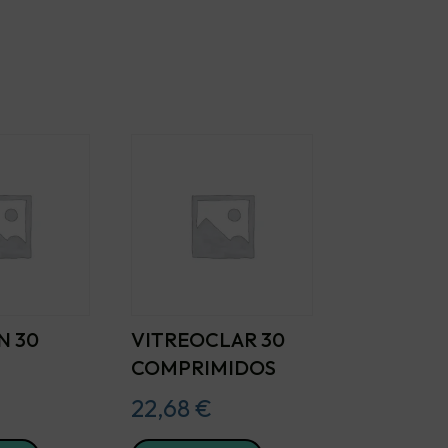
 30
VITREOCLAR 30
COMPRIMIDOS
22,68
€