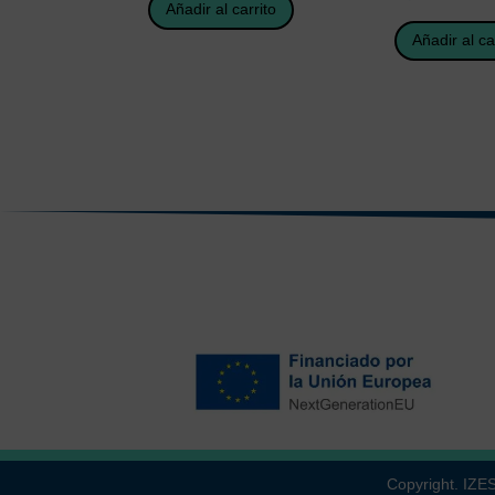
Añadir al carrito
Añadir al ca
Copyright. IZ