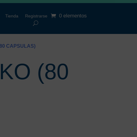
0 elementos
Tienda
Registrarse
(80 CAPSULAS)
KO (80