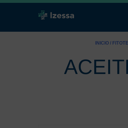
INICIO
/
FITOT
ACEIT