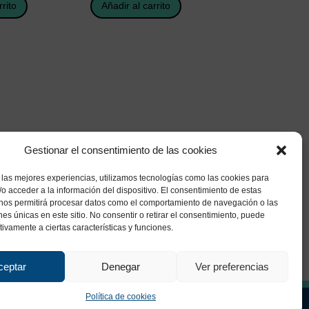
rrito
Añadir al carrito
Gestionar el consentimiento de las cookies
 las mejores experiencias, utilizamos tecnologías como las cookies para
o acceder a la información del dispositivo. El consentimiento de estas
 nos permitirá procesar datos como el comportamiento de navegación o las
ones únicas en este sitio. No consentir o retirar el consentimiento, puede
tivamente a ciertas características y funciones.
ceptar
Denegar
Ver preferencias
Política de cookies
ca de Privacidad