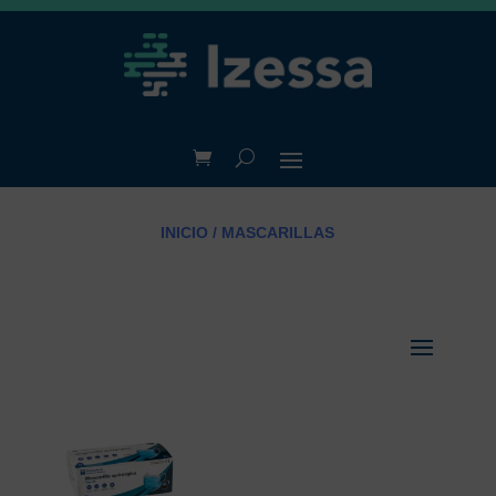
INICIO
/ MASCARILLAS