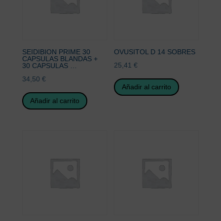
SEIDIBION PRIME 30
OVUSITOL D 14 SOBRES
CAPSULAS BLANDAS +
25,41
€
30 CAPSULAS …
34,50
€
Añadir al carrito
Añadir al carrito