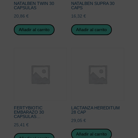
NATALBEN TWIN 30
NATALBEN SUPRA 30
CAPSULAS
CAPS
20,86
€
16,32
€
Añadir al carrito
Añadir al carrito
FERTYBIOTIC
LACTANZA HEREDITUM
EMBARAZO 30
28 CAP
CAPSULAS…
29,05
€
25,41
€
Añadir al carrito