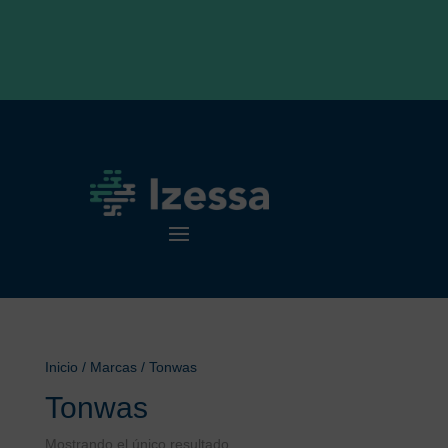
Inicio
/ Marcas / Tonwas
Tonwas
Mostrando el único resultado