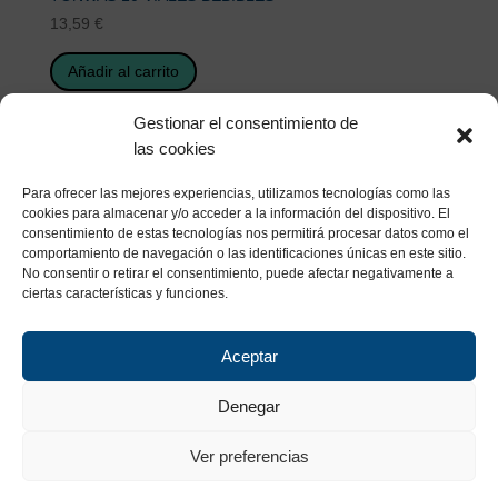
13,59
€
Añadir al carrito
Gestionar el consentimiento de
las cookies
Para ofrecer las mejores experiencias, utilizamos tecnologías como las
cookies para almacenar y/o acceder a la información del dispositivo. El
consentimiento de estas tecnologías nos permitirá procesar datos como el
comportamiento de navegación o las identificaciones únicas en este sitio.
No consentir o retirar el consentimiento, puede afectar negativamente a
ciertas características y funciones.
Aceptar
Denegar
Ver preferencias
Copyright. IZESSA 2023 –
Política de Calidad y Medio