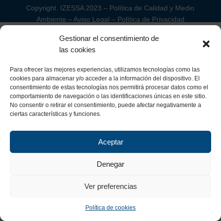
Copyright. IZESSA 2023 –
Política de Calidad y Medio
Ambiente
–
Aviso Legal
–
Política de Privacidad
Gestionar el consentimiento de
las cookies
Para ofrecer las mejores experiencias, utilizamos tecnologías como las
cookies para almacenar y/o acceder a la información del dispositivo. El
consentimiento de estas tecnologías nos permitirá procesar datos como el
comportamiento de navegación o las identificaciones únicas en este sitio.
No consentir o retirar el consentimiento, puede afectar negativamente a
ciertas características y funciones.
Aceptar
Denegar
Ver preferencias
Política de cookies