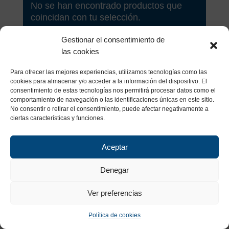
No se han encontrado productos que
coincidan con tu selección.
Gestionar el consentimiento de
las cookies
Para ofrecer las mejores experiencias, utilizamos tecnologías como las
cookies para almacenar y/o acceder a la información del dispositivo. El
consentimiento de estas tecnologías nos permitirá procesar datos como el
comportamiento de navegación o las identificaciones únicas en este sitio.
No consentir o retirar el consentimiento, puede afectar negativamente a
ciertas características y funciones.
Aceptar
Denegar
Ver preferencias
Copyright. IZESSA 2023 –
Política de Calidad y Medio
Política de cookies
Ambiente
–
Aviso Legal
–
Política de Privacidad