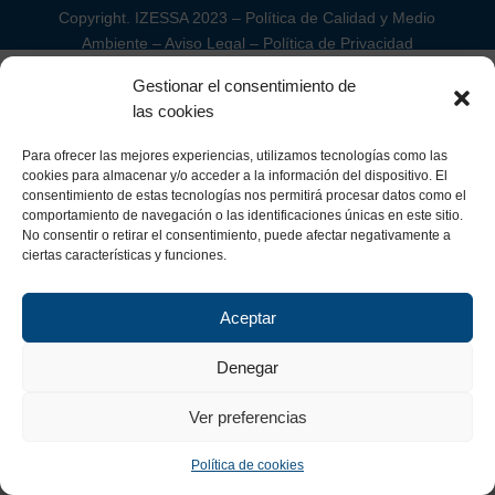
Copyright. IZESSA 2023 –
Política de Calidad y Medio
Ambiente
–
Aviso Legal
–
Política de Privacidad
Gestionar el consentimiento de
las cookies
Para ofrecer las mejores experiencias, utilizamos tecnologías como las
cookies para almacenar y/o acceder a la información del dispositivo. El
consentimiento de estas tecnologías nos permitirá procesar datos como el
comportamiento de navegación o las identificaciones únicas en este sitio.
No consentir o retirar el consentimiento, puede afectar negativamente a
ciertas características y funciones.
Aceptar
Denegar
Ver preferencias
Política de cookies