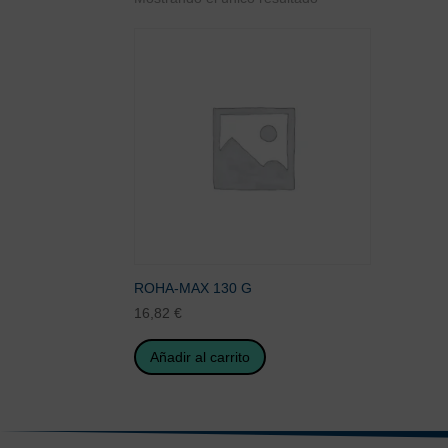
ROHA-MAX 130 G
16,82
€
Añadir al carrito