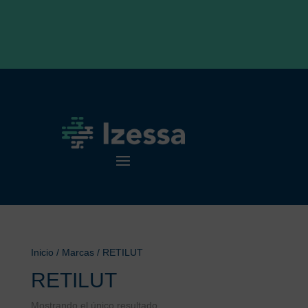
Inicio
/ Marcas / RETILUT
RETILUT
Mostrando el único resultado