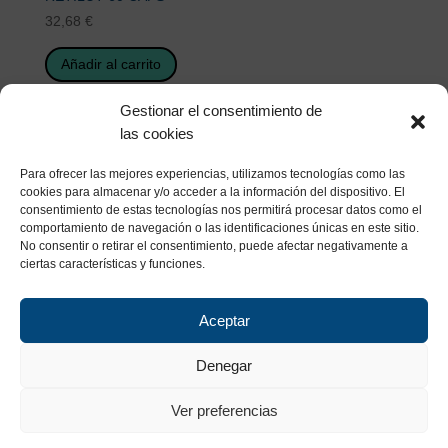
32,68
€
Añadir al carrito
Gestionar el consentimiento de
las cookies
Para ofrecer las mejores experiencias, utilizamos tecnologías como las
cookies para almacenar y/o acceder a la información del dispositivo. El
consentimiento de estas tecnologías nos permitirá procesar datos como el
comportamiento de navegación o las identificaciones únicas en este sitio.
No consentir o retirar el consentimiento, puede afectar negativamente a
ciertas características y funciones.
Aceptar
Denegar
Ver preferencias
Copyright. IZESSA 2023 –
Política de Calidad y Medio