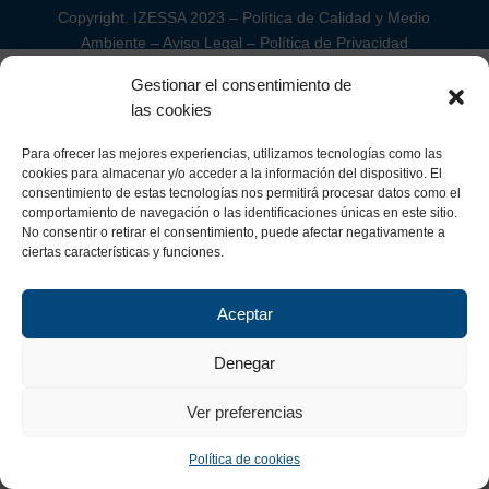
Copyright. IZESSA 2023 –
Política de Calidad y Medio
Ambiente
–
Aviso Legal
–
Política de Privacidad
Gestionar el consentimiento de
las cookies
Para ofrecer las mejores experiencias, utilizamos tecnologías como las
cookies para almacenar y/o acceder a la información del dispositivo. El
consentimiento de estas tecnologías nos permitirá procesar datos como el
comportamiento de navegación o las identificaciones únicas en este sitio.
No consentir o retirar el consentimiento, puede afectar negativamente a
ciertas características y funciones.
Aceptar
Denegar
Ver preferencias
Política de cookies