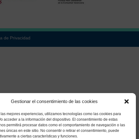
ca de Privacidad
Gestionar el consentimiento de las cookies
 las mejores experiencias, utilizamos tecnologías como las cookies para
o acceder a la información del dispositivo. El consentimiento de estas
 nos permitirá procesar datos como el comportamiento de navegación o las
ones únicas en este sitio. No consentir o retirar el consentimiento, puede
tivamente a ciertas características y funciones.