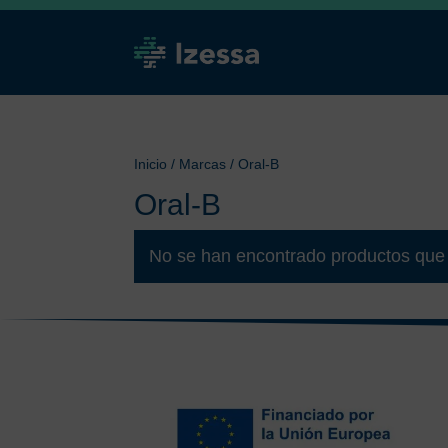
Inicio
/ Marcas / Oral-B
Oral-B
No se han encontrado productos que 