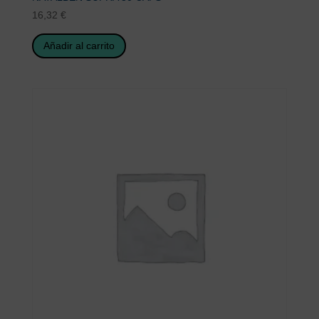
16,32
€
Añadir al carrito