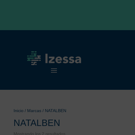
Inicio
/ Marcas / NATALBEN
NATALBEN
Mostrando los 2 resultados