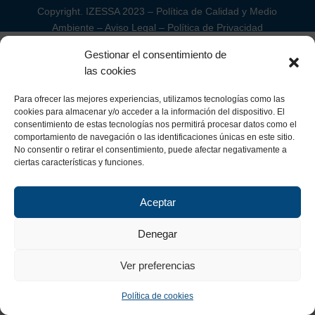
Copyright. IZESSA 2023 –
Política de Calidad y Medio
Ambiente
–
Aviso Legal
–
Política de Privacidad
Gestionar el consentimiento de
las cookies
Para ofrecer las mejores experiencias, utilizamos tecnologías como las
cookies para almacenar y/o acceder a la información del dispositivo. El
consentimiento de estas tecnologías nos permitirá procesar datos como el
comportamiento de navegación o las identificaciones únicas en este sitio.
No consentir o retirar el consentimiento, puede afectar negativamente a
ciertas características y funciones.
Aceptar
Denegar
Ver preferencias
Política de cookies