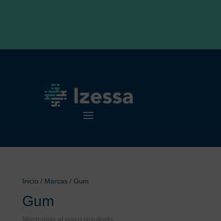
Inicio
/ Marcas / Gum
Gum
Mostrando el único resultado