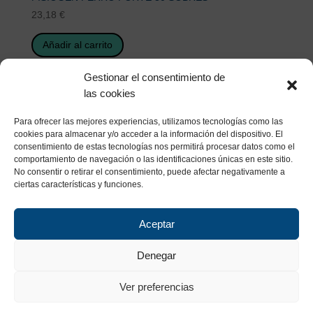
23,18
€
Añadir al carrito
Gestionar el consentimiento de
las cookies
Para ofrecer las mejores experiencias, utilizamos tecnologías como las
cookies para almacenar y/o acceder a la información del dispositivo. El
consentimiento de estas tecnologías nos permitirá procesar datos como el
comportamiento de navegación o las identificaciones únicas en este sitio.
No consentir o retirar el consentimiento, puede afectar negativamente a
ciertas características y funciones.
Aceptar
Denegar
Ver preferencias
Copyright. IZESSA 2023 –
Política de Calidad y Medio