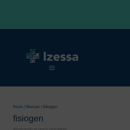
Inicio
/ Marcas / fisiogen
fisiogen
Mostrando el único resultado