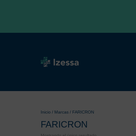
Inicio
/ Marcas / FARICRON
FARICRON
Mostrando el único resultado