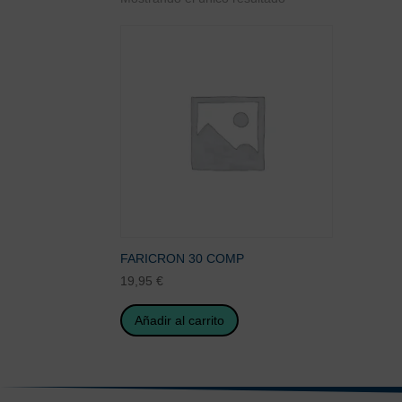
FARICRON 30 COMP
19,95
€
Añadir al carrito