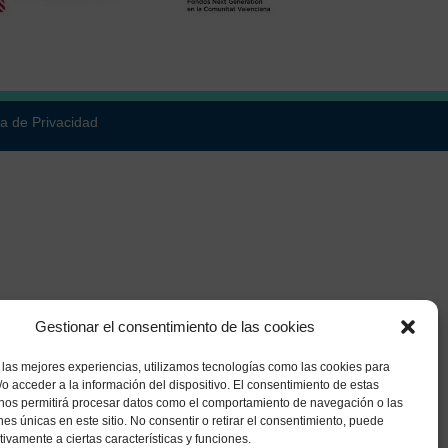
ca de Privacidad
Gestionar el consentimiento de las cookies
 las mejores experiencias, utilizamos tecnologías como las cookies para
o acceder a la información del dispositivo. El consentimiento de estas
 nos permitirá procesar datos como el comportamiento de navegación o las
ones únicas en este sitio. No consentir o retirar el consentimiento, puede
tivamente a ciertas características y funciones.