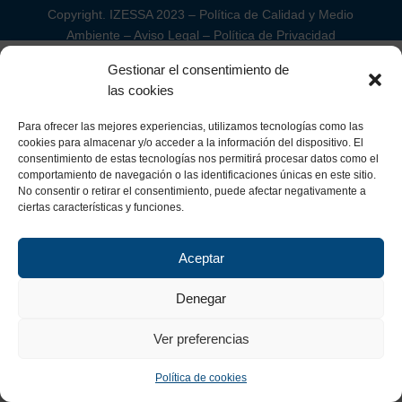
Copyright. IZESSA 2023 –
Política de Calidad y Medio
Ambiente
–
Aviso Legal
–
Política de Privacidad
Gestionar el consentimiento de
las cookies
Para ofrecer las mejores experiencias, utilizamos tecnologías como las
cookies para almacenar y/o acceder a la información del dispositivo. El
consentimiento de estas tecnologías nos permitirá procesar datos como el
comportamiento de navegación o las identificaciones únicas en este sitio.
No consentir o retirar el consentimiento, puede afectar negativamente a
ciertas características y funciones.
Aceptar
Denegar
Ver preferencias
Política de cookies