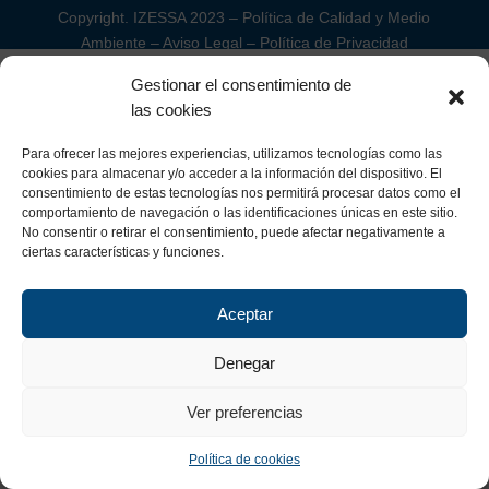
Copyright. IZESSA 2023 –
Política de Calidad y Medio
Ambiente
–
Aviso Legal
–
Política de Privacidad
Gestionar el consentimiento de
las cookies
Para ofrecer las mejores experiencias, utilizamos tecnologías como las
cookies para almacenar y/o acceder a la información del dispositivo. El
consentimiento de estas tecnologías nos permitirá procesar datos como el
comportamiento de navegación o las identificaciones únicas en este sitio.
No consentir o retirar el consentimiento, puede afectar negativamente a
ciertas características y funciones.
Aceptar
Denegar
Ver preferencias
Política de cookies